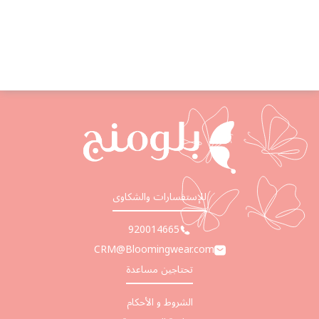
للإستفسارات والشكاوى
920014665
CRM@Bloomingwear.com
تحتاجين مساعدة
الشروط و الأحكام