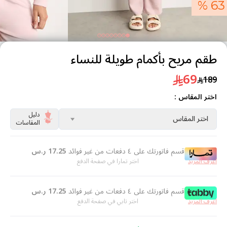
63 %
طقم مريح بأكمام طويلة للنساء
69
189
اختر المقاس :
دليل
اختر المقاس
المقاسات
قسم فاتورتك على ٤ دفعات من غير فوائد
17.25
ر.س
اعرف المزيد
اختر تمارا في صفحة الدفع
قسم فاتورتك على ٤ دفعات من غير فوائد
17.25
ر.س
اعرف المزيد
اختر تابي في صفحة الدفع