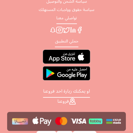
سياسة الشحن والتوصيل
سياسة حقوق وواجبات المستهلك
تواصلي معنا
حملي التطبيق
او يمكنك زيارة احد فروعنا
فروعنا