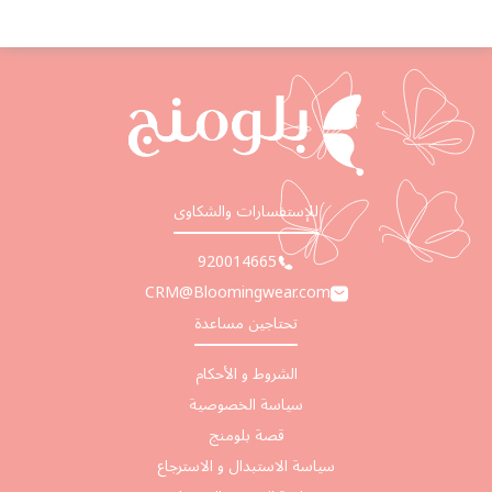
للإستفسارات والشكاوى
920014665
CRM@Bloomingwear.com
تحتاجين مساعدة
الشروط و الأحكام
سياسة الخصوصية
قصة بلومنج
سياسة الاستبدال و الاسترجاع