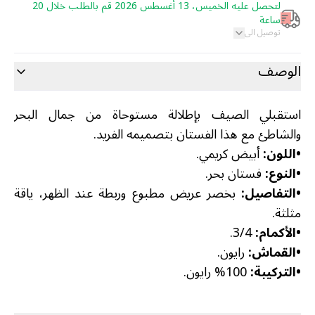
لتحصل عليه الخميس، 13 أغسطس 2026 قم بالطلب خلال 20
ساعة
توصيل الى
الوصف
استقبلي الصيف بإطلالة مستوحاة من جمال البحر
والشاطئ مع هذا الفستان بتصميمه الفريد.
•
اللون:
أبيض كريمي.
•
النوع:
فستان بحر.
•
التفاصيل:
بخصر عريض مطبوع وربطة عند الظهر، ياقة
مثلثة.
•
الأكمام:
3/4.
•
القماش:
رايون.
•
التركيبة:
100% رايون.