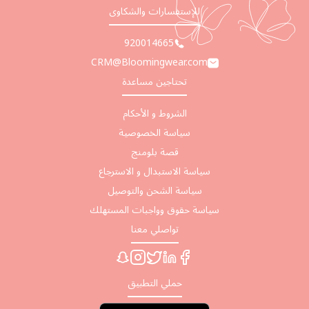
للإستفسارات والشكاوى
920014665
CRM@Bloomingwear.com
تحتاجين مساعدة
الشروط و الأحكام
سياسة الخصوصية
قصة بلومنج
سياسة الاستبدال و الاسترجاع
سياسة الشحن والتوصيل
سياسة حقوق وواجبات المستهلك
تواصلي معنا
حملي التطبيق