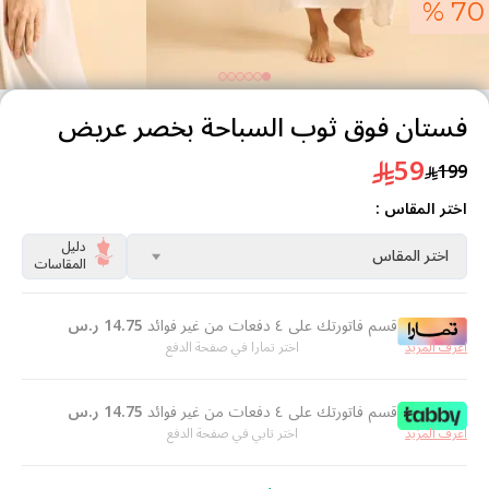
70 %
فستان فوق ثوب السباحة بخصر عريض
59
199
اختر المقاس :
دليل
اختر المقاس
المقاسات
قسم فاتورتك على ٤ دفعات من غير فوائد
14.75
ر.س
اعرف المزيد
اختر تمارا في صفحة الدفع
قسم فاتورتك على ٤ دفعات من غير فوائد
14.75
ر.س
اعرف المزيد
اختر تابي في صفحة الدفع