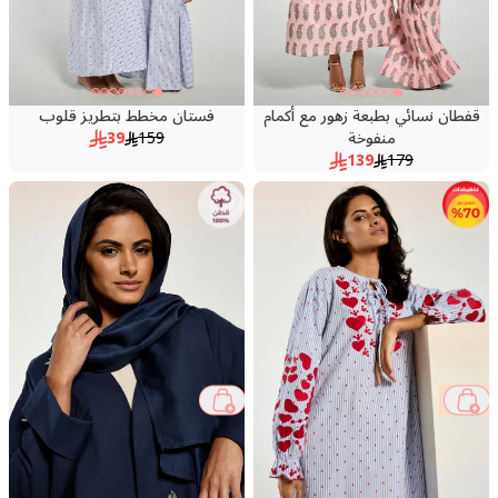
قفطان نسائي بطبعة زهور مع أكمام
فستان مخطط بتطريز قلوب
منفوخة
159
39
139
179
57 %