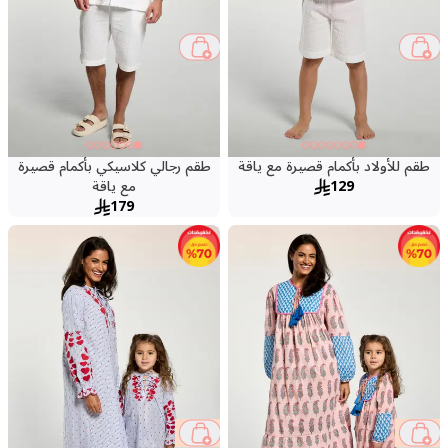
طقم للأولاد بأكمام قصيرة مع ياقة
طقم رجالي كلاسيكي بأكمام قصيرة
129
مع ياقة
179
75 %
22 %