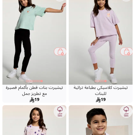
تيشيرت كلاسيكي بطباعة تراثية
تيشيرت بنات قطن بأكمام قصيرة
للبنات
مع تطريز جمل
19
19