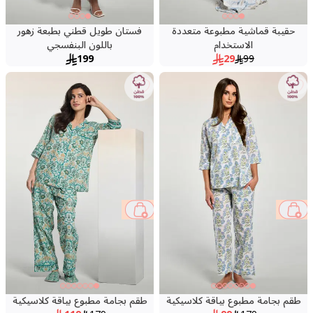
حقيبة قماشية مطبوعة متعددة
فستان طويل قطني بطبعة زهور
الاستخدام
باللون البنفسجي
199
29
99
34 %
45 %
طقم بجامة مطبوع بياقة كلاسيكية
طقم بجامة مطبوع بياقة كلاسيكية