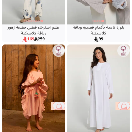
بلوزة ناعمة بأكمام قصيرة وياقة
طقم استرخاء قطني بطبعة زهور
كلاسيكية
وياقة كلاسيكية
169
259
99
34 %
40 %