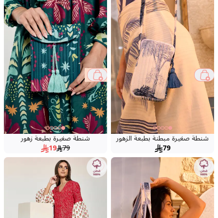
76 %
شنطة صغيرة مبطنة بطبعة الزهور
شنطة صغيرة بطبعة زهور
19
79
79