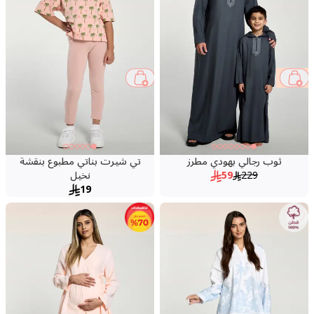
74 %
ثوب رجالي بهودي مطرز
تي شيرت بناتي مطبوع بنقشة
229
59
نخيل
19