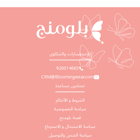
للإستفسارات والشكاوى
920014665
CRM@Bloomingwear.com
تحتاجين مساعدة
الشروط و الأحكام
سياسة الخصوصية
قصة بلومنج
سياسة الاستبدال و الاسترجاع
سياسة الشحن والتوصيل