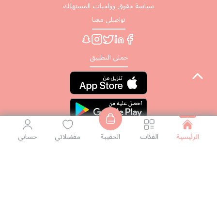
سياسة حقوق وواجبات المستهلك
تواصلي معنا
حملي التطبيق
الرئيسية
الفئات
الحقيبة
مفضلاتي
حسابي
او يمكنك زيارة احد فروعنا
فروعنا